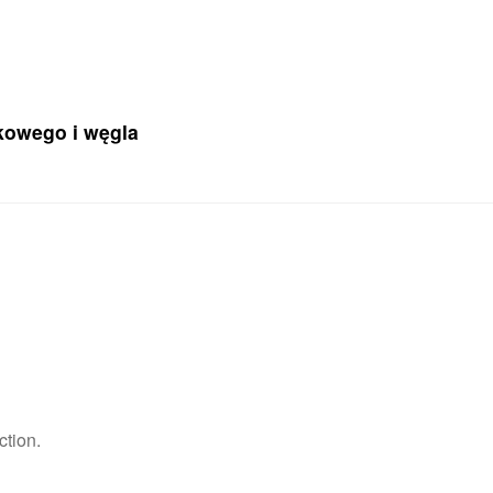
kowego i węgla
ction.